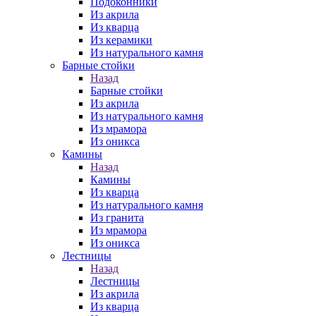
Подоконники
Из акрила
Из кварца
Из керамики
Из натурального камня
Барные стойки
Назад
Барные стойки
Из акрила
Из натурального камня
Из мрамора
Из оникса
Камины
Назад
Камины
Из кварца
Из натурального камня
Из гранита
Из мрамора
Из оникса
Лестницы
Назад
Лестницы
Из акрила
Из кварца