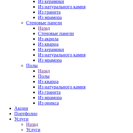
Из керамики
Из натурального камня
Из гранита
Из мрамора
Стеновые панели
Назад
Стеновые панели
Из акрила
Из кварца
Из керамики
Из натурального камня
Из мрамора
Полы
Назад
Полы
Из кварца
Из натурального камня
Из гранита
Из мрамора
Из оникса
Акции
Портфолио
Услуги
Назад
Услуги