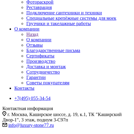
Фотораскрой
Реставрация
Подключение сантехники и техники
Специальные крепёжные системы для моек
Грузчики и такелажные работы
О компании
Назад
О компании
Отзывы
Благодарственные письма
Сертификаты
Производство
Доставка и монтаж
Сотрудничество
Гарантии
Советы покупателям
Контакты
+7(495) 055-34-54
Контактная информация
г. Москва, Каширское шоссе, д. 19, к.1, ТК "Каширский
Двор-1", 3 этаж, подиум 3-С97п
info@luxury-stone77.ru