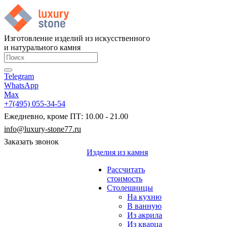
Изготовление изделий из искусственного
и натурального камня
Telegram
WhatsApp
Max
+7(495) 055-34-54
Ежедневно, кроме ПТ: 10.00 - 21.00
info@luxury-stone77.ru
Заказать звонок
Изделия из камня
Рассчитать
стоимость
Столешницы
На кухню
В ванную
Из акрила
Из кварца