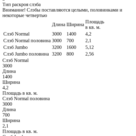
Тип раскроя слэба
Внимание! Слэбы поставляются целыми, половинками и
некоторые четвертью
Площадь
Длина
Ширина
в кв. м.
Слэб Normal
3000
1400
4,2
Слэб Normal половина
3000
700
2,1
Слэб Jumbo
3200
1600
5,12
Слэб Jumbo половина
3200
800
2,56
Слэб Normal
3000
Длина
1400
Ширина
4,2
Площадь в кв. м.
Слэб Normal половина
3000
Длина
700
Ширина
2,1
Площадь в кв. м.