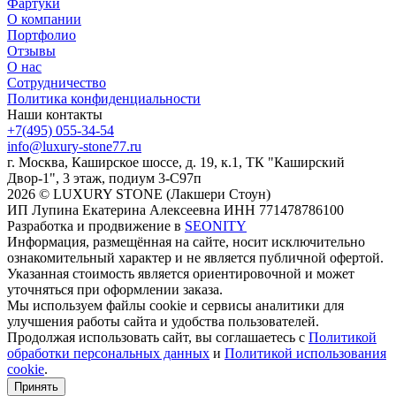
Фартуки
О компании
Портфолио
Отзывы
О нас
Сотрудничество
Политика конфиденциальности
Наши контакты
+7(495) 055-34-54
info@luxury-stone77.ru
г. Москва, Каширское шоссе, д. 19, к.1, ТК "Каширский
Двор-1", 3 этаж, подиум 3-С97п
2026 © LUXURY STONE (Лакшери Стоун)
ИП Лупина Екатерина Алексеевна ИНН 771478786100
Разработка и продвижение в
SEONITY
Информация, размещённая на сайте, носит исключительно
ознакомительный характер и не является публичной офертой.
Указанная стоимость является ориентировочной и может
уточняться при оформлении заказа.
Мы используем файлы cookie и сервисы аналитики для
улучшения работы сайта и удобства пользователей.
Продолжая использовать сайт, вы соглашаетесь с
Политикой
обработки персональных данных
и
Политикой использования
cookie
.
Принять